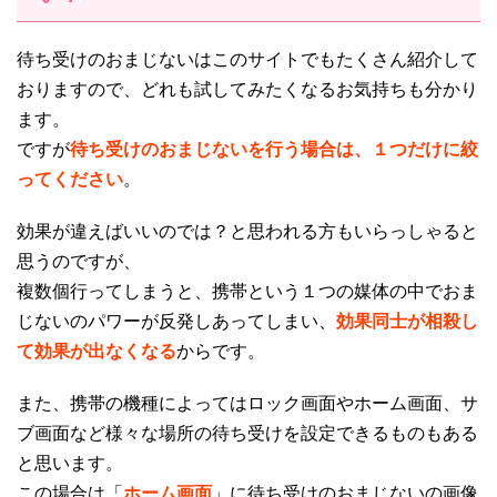
待ち受けのおまじないはこのサイトでもたくさん紹介して
おりますので、どれも試してみたくなるお気持ちも分かり
ます。
ですが
待ち受けのおまじないを行う場合は、１つだけに絞
ってください
。
効果が違えばいいのでは？と思われる方もいらっしゃると
思うのですが、
複数個行ってしまうと、携帯という１つの媒体の中でおま
じないのパワーが反発しあってしまい、
効果同士が相殺し
て効果が出なくなる
からです。
また、携帯の機種によってはロック画面やホーム画面、サ
ブ画面など様々な場所の待ち受けを設定できるものもある
と思います。
この場合は「
ホーム画面
」に待ち受けのおまじないの画像