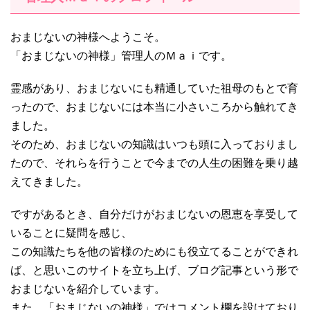
おまじないの神様へようこそ。
「おまじないの神様」管理人のＭａｉです。
霊感があり、おまじないにも精通していた祖母のもとで育
ったので、おまじないには本当に小さいころから触れてき
ました。
そのため、おまじないの知識はいつも頭に入っておりまし
たので、それらを行うことで今までの人生の困難を乗り越
えてきました。
ですがあるとき、自分だけがおまじないの恩恵を享受して
いることに疑問を感じ、
この知識たちを他の皆様のためにも役立てることができれ
ば、と思いこのサイトを立ち上げ、ブログ記事という形で
おまじないを紹介しています。
また、「おまじないの神様」ではコメント欄を設けており