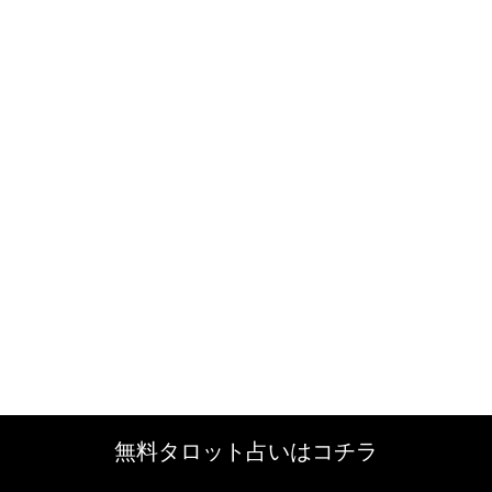
無料タロット占いはコチラ
無料タロット占いはコチラ