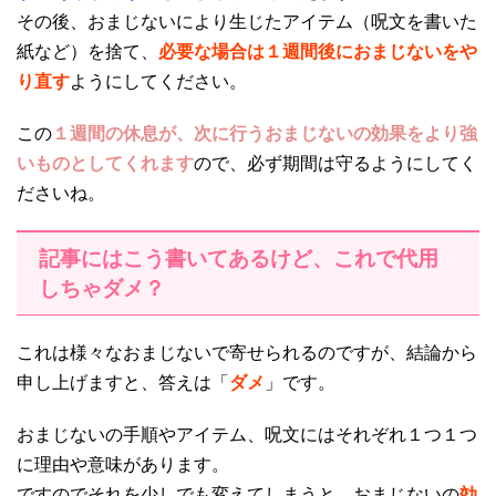
その後、おまじないにより生じたアイテム（呪文を書いた
紙など）を捨て、
必要な場合は１週間後におまじないをや
り直す
ようにしてください。
この
１週間の休息が、次に行うおまじないの効果をより強
いものとしてくれます
ので、必ず期間は守るようにしてく
ださいね。
記事にはこう書いてあるけど、これで代用
しちゃダメ？
これは様々なおまじないで寄せられるのですが、結論から
申し上げますと、答えは「
ダメ
」です。
おまじないの手順やアイテム、呪文にはそれぞれ１つ１つ
に理由や意味があります。
ですのでそれを少しでも変えてしまうと、おまじないの
効