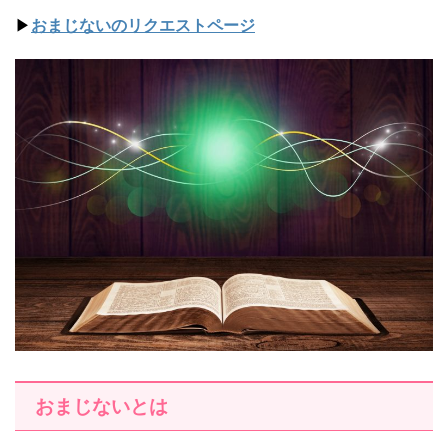
▶︎
おまじないのリクエストページ
おまじないとは