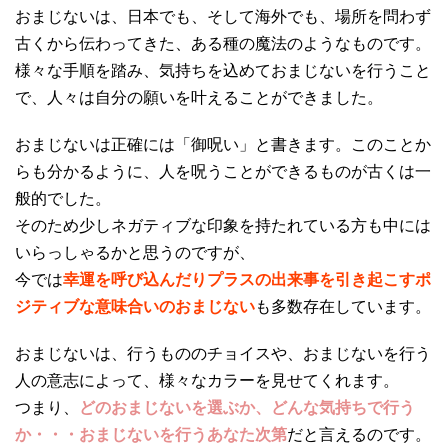
おまじないは、日本でも、そして海外でも、場所を問わず
古くから伝わってきた、ある種の魔法のようなものです。
様々な手順を踏み、気持ちを込めておまじないを行うこと
で、人々は自分の願いを叶えることができました。
おまじないは正確には「御呪い」と書きます。このことか
らも分かるように、人を呪うことができるものが古くは一
般的でした。
そのため少しネガティブな印象を持たれている方も中には
いらっしゃるかと思うのですが、
今では
幸運を呼び込んだりプラスの出来事を引き起こすポ
ジティブな意味合いのおまじない
も多数存在しています。
おまじないは、行うもののチョイスや、おまじないを行う
人の意志によって、様々なカラーを見せてくれます。
つまり、
どのおまじないを選ぶか、どんな気持ちで行う
か・・・おまじないを行うあなた次第
だと言えるのです。