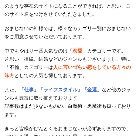
のような存在のサイトになることができれば、と思い、こ
のサイト名をつけさせていただきました。
おまじないの神様では、様々なカテゴリー別におまじない
をご用意させていただいております。
中でもやはり一番人気なのは「
恋愛
」カテゴリーです。
片思い、復縁、結婚などのジャンルもございますし、特に
「不倫」カテゴリーは
人に言いづらい恋をしている方々の
味方
としての人気も博しております。
また、
「仕事」「ライフスタイル」「金運」
など他のジャ
ンルも豊富に取り揃えております。
記事数はまだ少ないものの、白魔術・黒魔術も扱っており
ます。
きっと皆様がぴんとくるおまじないが必ずありますので、