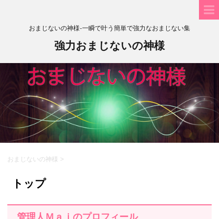
おまじないの神様-一瞬で叶う簡単で強力なおまじない集
強力おまじないの神様
おまじないの神様
>
トップ
管理人Ｍａｉのプロフィール