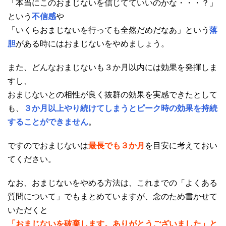
「本当にこのおまじないを信じてていいのかな・・・？」
という
不信感
や
「いくらおまじないを行っても全然だめだなあ」という
落
胆
がある時にはおまじないをやめましょう。
また、どんなおまじないも３か月以内には効果を発揮しま
すし、
おまじないとの相性が良く抜群の効果を実感できたとして
も、
３か月以上やり続けてしまうとピーク時の効果を持続
することができません
。
ですのでおまじないは
最長でも３か月
を目安に考えておい
てください。
なお、おまじないをやめる方法は、これまでの「よくある
質問について」でもまとめていますが、念のため書かせて
いただくと
「おまじないを破棄します。ありがとうございました」と