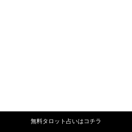
無料タロット占いはコチラ
無料タロット占いはコチラ