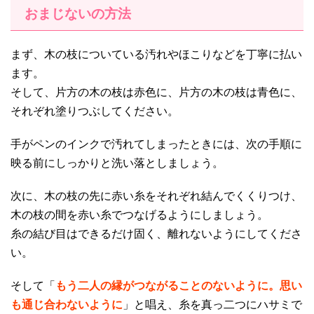
おまじないの方法
まず、木の枝についている汚れやほこりなどを丁寧に払い
ます。
そして、片方の木の枝は赤色に、片方の木の枝は青色に、
それぞれ塗りつぶしてください。
手がペンのインクで汚れてしまったときには、次の手順に
映る前にしっかりと洗い落としましょう。
次に、木の枝の先に赤い糸をそれぞれ結んでくくりつけ、
木の枝の間を赤い糸でつなげるようにしましょう。
糸の結び目はできるだけ固く、離れないようにしてくださ
い。
そして「
もう二人の縁がつながることのないように。思い
も通じ合わないように
」と唱え、糸を真っ二つにハサミで