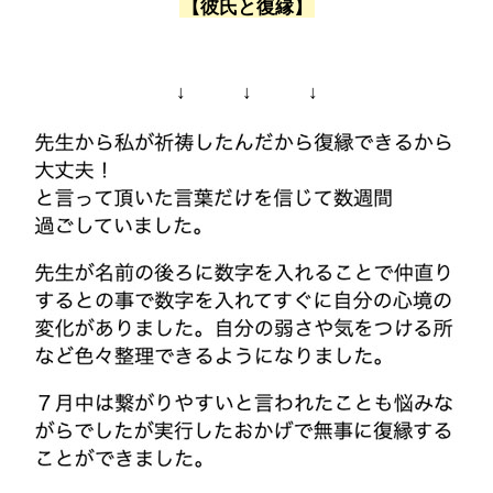
【彼氏と復縁】
↓ ↓ ↓