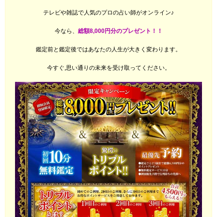
テレビや雑誌で人気のプロの占い師がオンライン♪
今なら、
総額8,000円分のプレゼント！！
鑑定前と鑑定後ではあなたの人生が大きく変わります。
今すぐ,思い通りの未来を受け取ってください。