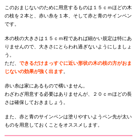
このおまじないのために用意するものは１５ｃｍほどの木
の枝を２本と、赤い糸を１本、そして赤と青のサインペン
です。
木の枝の大きさは１５ｃｍ程であれば細かい規定は特にあ
りませんので、大きさにとらわれ過ぎないようにしましょ
う。
ただ、
できるだけまっすぐに近い形状の木の枝の方がおま
じないの効果が強く出ます
。
赤い糸は家にあるもので構いません。
わざわざ用意する必要はありませんが、２０ｃｍほどの長
さは確保しておきましょう。
また、赤と青のサインペンは塗りやすいようペン先が太い
ものを用意しておくことをオススメします。