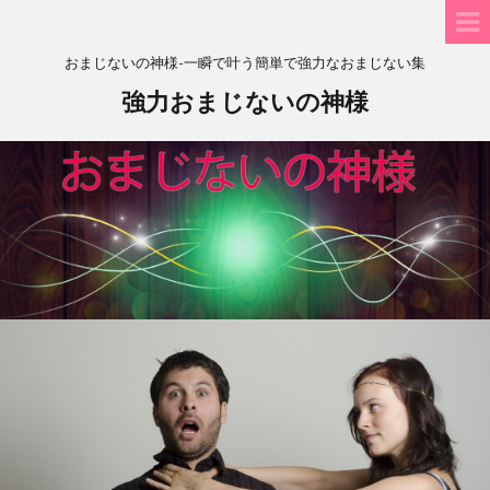
おまじないの神様-一瞬で叶う簡単で強力なおまじない集
強力おまじないの神様