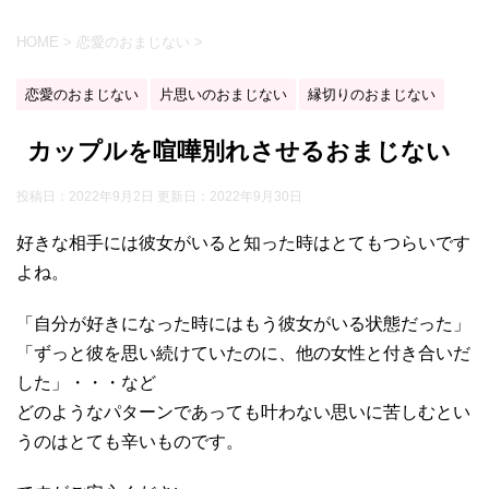
HOME
>
恋愛のおまじない
>
恋愛のおまじない
片思いのおまじない
縁切りのおまじない
カップルを喧嘩別れさせるおまじない
投稿日：2022年9月2日 更新日：
2022年9月30日
好きな相手には彼女がいると知った時はとてもつらいです
よね。
「自分が好きになった時にはもう彼女がいる状態だった」
「ずっと彼を思い続けていたのに、他の女性と付き合いだ
した」・・・など
どのようなパターンであっても叶わない思いに苦しむとい
うのはとても辛いものです。