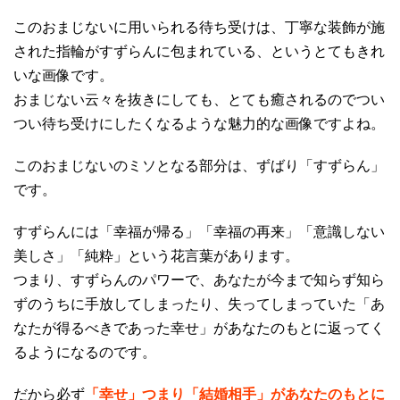
このおまじないに用いられる待ち受けは、丁寧な装飾が施
された指輪がすずらんに包まれている、というとてもきれ
いな画像です。
おまじない云々を抜きにしても、とても癒されるのでつい
つい待ち受けにしたくなるような魅力的な画像ですよね。
このおまじないのミソとなる部分は、ずばり「すずらん」
です。
すずらんには「幸福が帰る」「幸福の再来」「意識しない
美しさ」「純粋」という花言葉があります。
つまり、すずらんのパワーで、あなたが今まで知らず知ら
ずのうちに手放してしまったり、失ってしまっていた「あ
なたが得るべきであった幸せ」があなたのもとに返ってく
るようになるのです。
だから必ず
「幸せ」つまり「結婚相手」があなたのもとに