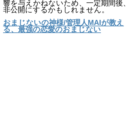
響を与えかねないため、一定期間後、
非公開にするかもしれません。
おまじないの神様/管理人MAIが教え
る、最強の恋愛のおまじない