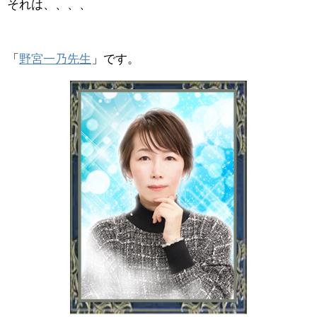
それは、、、、
「
野宮一乃先生
」です。