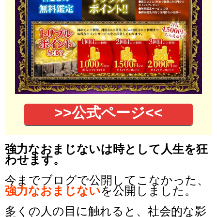
>>公式ページ<<
強力なおまじないは時として人生を狂
わせます。
今までブログで公開してこなかった、
強力なおまじない
を公開しました。
多くの人の目に触れると、社会的な影