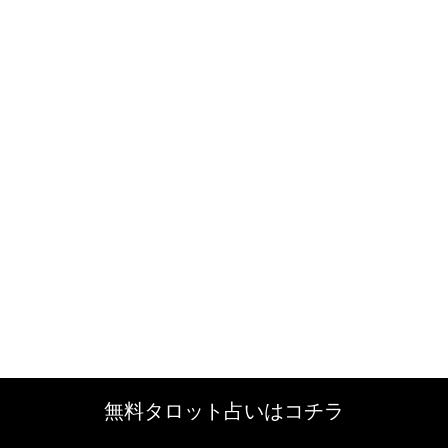
無料タロット占いはコチラ
無料タロット占いはコチラ