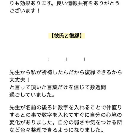
【彼氏と復縁】
↓ ↓ ↓