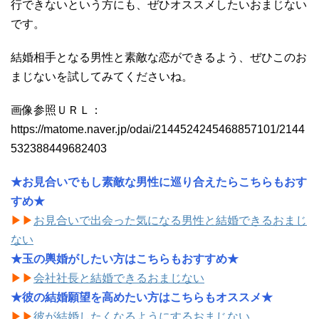
行できないという方にも、ぜひオススメしたいおまじない
です。
結婚相手となる男性と素敵な恋ができるよう、ぜひこのお
まじないを試してみてくださいね。
画像参照ＵＲＬ：
https://matome.naver.jp/odai/2144524245468857101/2144
532388449682403
★お見合いでもし素敵な男性に巡り合えたらこちらもおす
すめ★
▶︎▶︎
お見合いで出会った気になる男性と結婚できるおまじ
ない
★玉の輿婚がしたい方はこちらもおすすめ★
▶︎▶︎
会社社長と結婚できるおまじない
★彼の結婚願望を高めたい方はこちらもオススメ★
▶︎▶︎
彼が結婚したくなるようにするおまじない