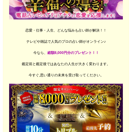
恋愛・仕事・人生、どんな悩みも占い師が解決！！
テレビや雑誌で人気のプロの占い師がオンライン♪
今なら、
総額8,000円分のプレゼント！！
鑑定前と鑑定後ではあなたの人生が大きく変わります。
今すぐ,思い通りの未来を受け取ってください。