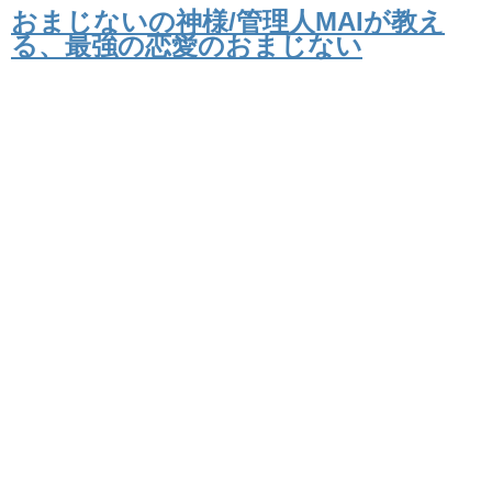
おまじないの神様/管理人MAIが教え
る、最強の恋愛のおまじない