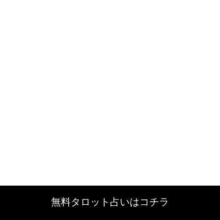
無料タロット占いはコチラ
無料タロット占いはコチラ