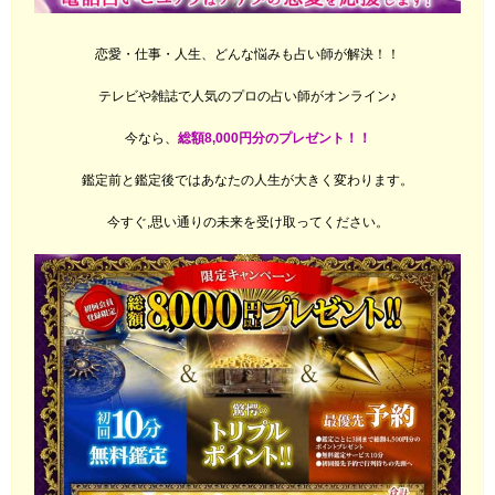
恋愛・仕事・人生、どんな悩みも占い師が解決！！
テレビや雑誌で人気のプロの占い師がオンライン♪
今なら、
総額8,000円分のプレゼント！！
鑑定前と鑑定後ではあなたの人生が大きく変わります。
今すぐ,思い通りの未来を受け取ってください。