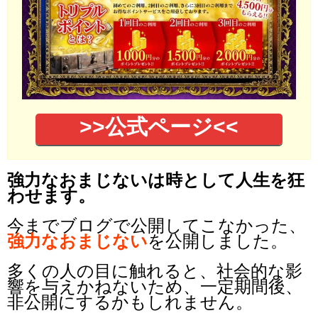
>>公式ページ<<
強力なおまじないは時として人生を狂
わせます。
今までブログで公開してこなかった、
強力なおまじない
を公開しました。
多くの人の目に触れると、社会的な影
響を与えかねないため、一定期間後、
非公開にするかもしれません。