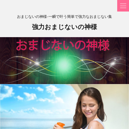
おまじないの神様-一瞬で叶う簡単で強力なおまじない集
強力おまじないの神様