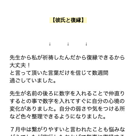
【彼氏と復縁】
↓ ↓ ↓