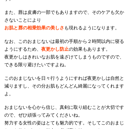
また、唇は皮膚の一部でもありますので、そのケアも欠か
さないことにより
お肌と唇の相乗効果の美しさ
も現れるようになります。
なお、このおまじないは最初の手順から２時間以内に寝る
ようにするため、
夜更かし防止
の効果もあります。
夜更かしはきれいなお肌を遠ざけてしまうものですので、
できる限り避けたいですよね。
このおまじないを日々行うようにすれば夜更かしは自然と
減りますし、その分お肌もどんどん綺麗になってくれます
よ。
おまじないを心から信じ、真剣に取り組むことが大切です
ので、ぜひ頑張ってみてくださいね。
努力する女性の姿はとても魅力的です。そしてこのおまじ