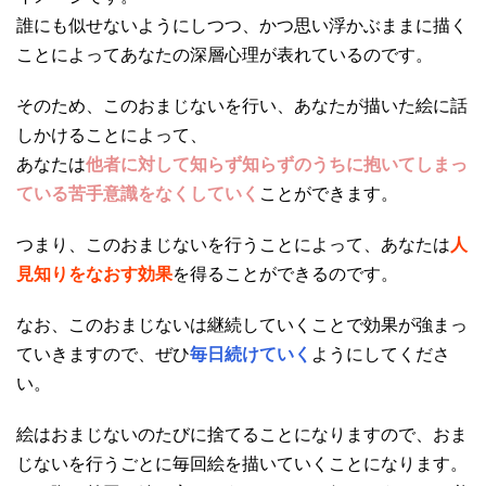
誰にも似せないようにしつつ、かつ思い浮かぶままに描く
ことによってあなたの深層心理が表れているのです。
そのため、このおまじないを行い、あなたが描いた絵に話
しかけることによって、
あなたは
他者に対して知らず知らずのうちに抱いてしまっ
ている苦手意識をなくしていく
ことができます。
つまり、このおまじないを行うことによって、あなたは
人
見知りをなおす効果
を得ることができるのです。
なお、このおまじないは継続していくことで効果が強まっ
ていきますので、ぜひ
毎日続けていく
ようにしてくださ
い。
絵はおまじないのたびに捨てることになりますので、おま
じないを行うごとに毎回絵を描いていくことになります。