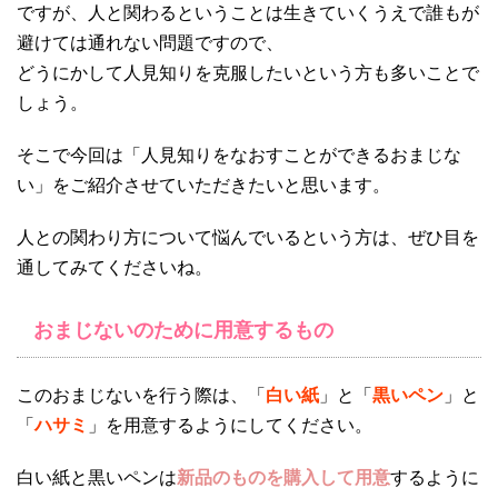
ですが、人と関わるということは生きていくうえで誰もが
避けては通れない問題ですので、
どうにかして人見知りを克服したいという方も多いことで
しょう。
そこで今回は「人見知りをなおすことができるおまじな
い」をご紹介させていただきたいと思います。
人との関わり方について悩んでいるという方は、ぜひ目を
通してみてくださいね。
おまじないのために用意するもの
このおまじないを行う際は、「
白い紙
」と「
黒いペン
」と
「
ハサミ
」を用意するようにしてください。
白い紙と黒いペンは
新品のものを購入して用意
するように