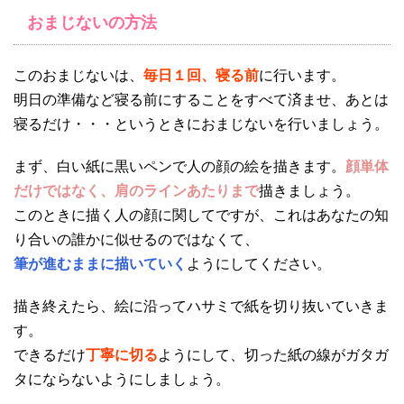
おまじないの方法
このおまじないは、
毎日１回、寝る前
に行います。
明日の準備など寝る前にすることをすべて済ませ、あとは
寝るだけ・・・というときにおまじないを行いましょう。
まず、白い紙に黒いペンで人の顔の絵を描きます。
顔単体
だけではなく、肩のラインあたりまで
描きましょう。
このときに描く人の顔に関してですが、これはあなたの知
り合いの誰かに似せるのではなくて、
筆が進むままに描いていく
ようにしてください。
描き終えたら、絵に沿ってハサミで紙を切り抜いていきま
す。
できるだけ
丁寧に切る
ようにして、切った紙の線がガタガ
タにならないようにしましょう。