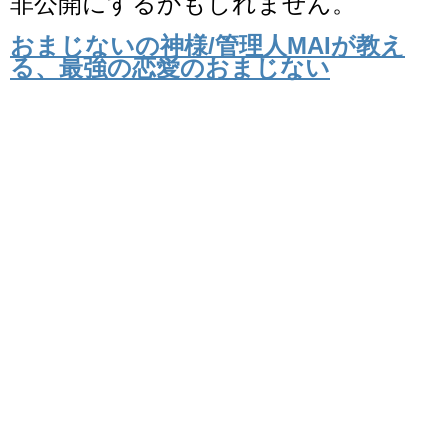
非公開にするかもしれません。
おまじないの神様/管理人MAIが教え
る、最強の恋愛のおまじない