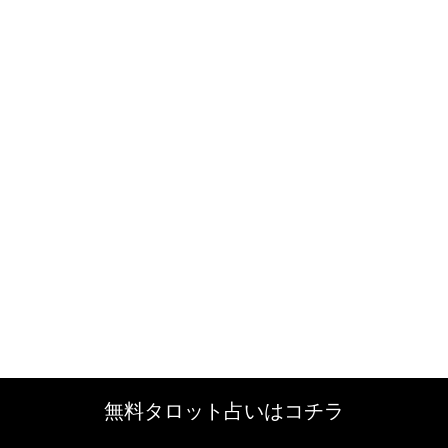
無料タロット占いはコチラ
無料タロット占いはコチラ