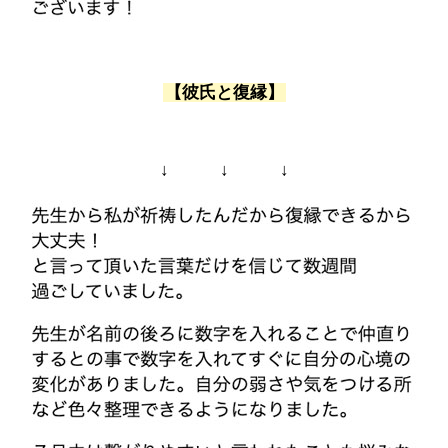
【彼氏と復縁】
↓ ↓ ↓