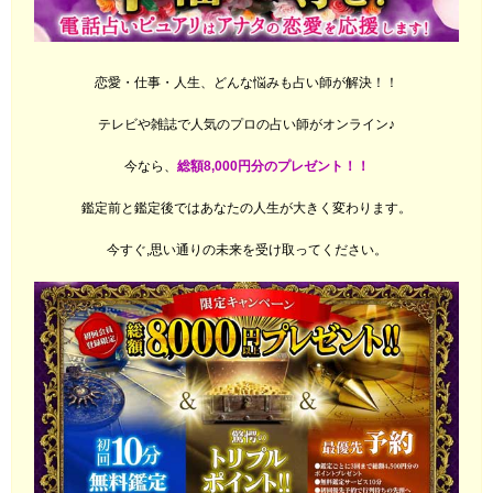
恋愛・仕事・人生、どんな悩みも占い師が解決！！
テレビや雑誌で人気のプロの占い師がオンライン♪
今なら、
総額8,000円分のプレゼント！！
鑑定前と鑑定後ではあなたの人生が大きく変わります。
今すぐ,思い通りの未来を受け取ってください。