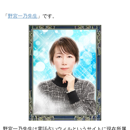
「
野宮一乃先生
」です。
野宮一乃先生は電話占いウィルというサイトに現在所属