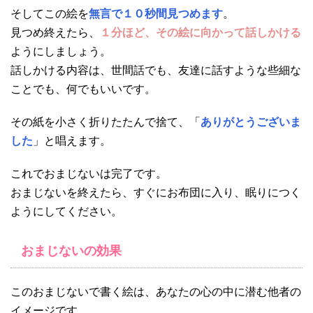
そしてこの絵を
無言で１０秒間見つめます
。
見つめ終えたら、
１分ほど、その絵に向かって話しかける
ようにしましょう。
話しかける内容は、世間話でも、友達に話すような些細な
ことでも、何でもいいです。
その紙を小さく折りたたんで捨て、「
ありがとうございま
した
」と唱えます。
これでおまじないは完了です。
おまじないを終えたら、すぐにお布団に入り、眠りにつく
ようにしてください。
おまじないの効果
このおまじないで書く絵は、あなたの心の中に潜む他者の
イメージです。