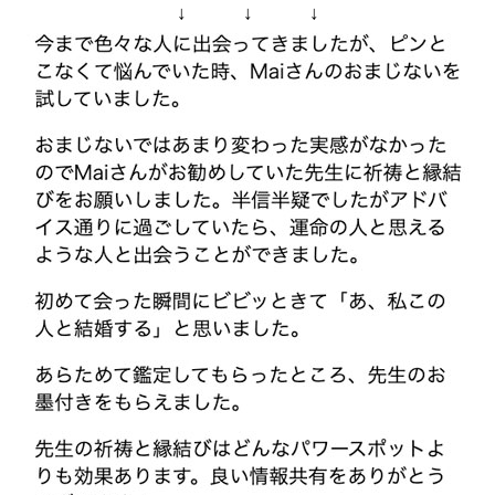
↓ ↓ ↓