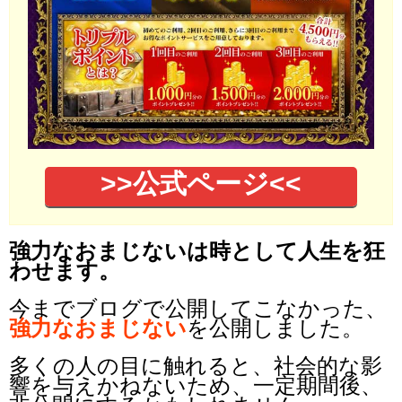
>>公式ページ<<
強力なおまじないは時として人生を狂
わせます。
今までブログで公開してこなかった、
強力なおまじない
を公開しました。
多くの人の目に触れると、社会的な影
響を与えかねないため、一定期間後、