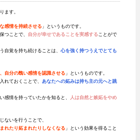
ります。
な感情を持続させる
」というものです。
保つことで、
自分が幸せであることを実感する
ことがで
う自覚を持ち続けることは、
心を強く持つうえでとても
、自分の醜い感情を認識させる
」というものです。
入れておくことで、
あなたへの妬みは持ち主の元へと跳
い感情を持っていたかを知ると、
人は自然と嫉妬をやめ
じないを行うことで、
まれたり妬まれたりしなくなる
」という効果を得ること