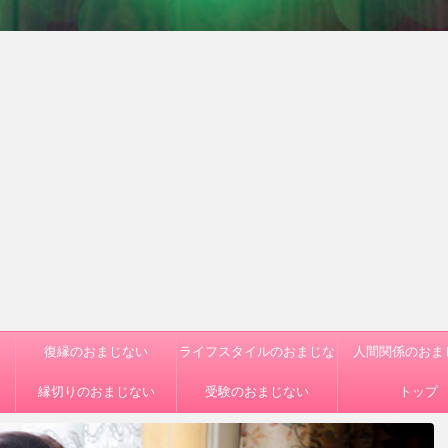
復縁のおまじない
ライフスタイルのおまじな
人間関係のおま
縁切りのおまじない
受験のおまじない
い
トップ