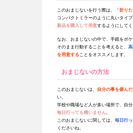
このおまじないを行う際は、「
折りた
コンパクトミラーのように丸いタイプ
新品を購入して用意
するようにしてく
なお、おまじないの中で、手鏡をポケ
そのまま行動することを考えると、
高
を用意する
ことをオススメします。
おまじないの方法
このおまじないは、
自分の事を僻んだ
い。
学校や職場など人が多い場所で、自分
毎日行っても構いません
。
このおまじないに関しては、
毎日行っ
くださいね。