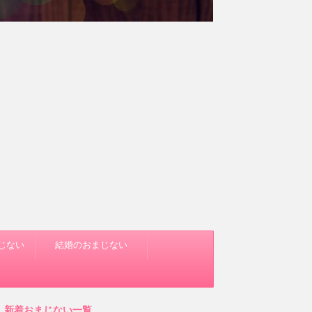
じない
結婚のおまじない
新着おまじない一覧