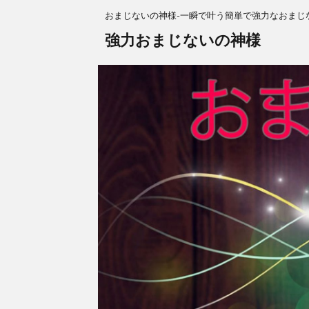
おまじないの神様-一瞬で叶う簡単で強力なおまじ
強力おまじないの神様