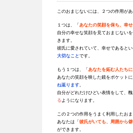
このおまじないには、２つの作用があ
１つは、「
あなたの笑顔を保ち、幸せ
自分の幸せな笑顔を見ておまじないを
きます。
彼氏に愛されていて、幸せであるとい
大切なこと
です。
もう１つは、「
あなたを妬む人たちに
あなたの笑顔を映した鏡をポケットに
ね返ります
。
自分がどれだけひどい表情をして、醜
る
ようになります。
この２つの作用をうまく利用したおま
あなたは「
彼氏がいても、周囲から僻
ができます。