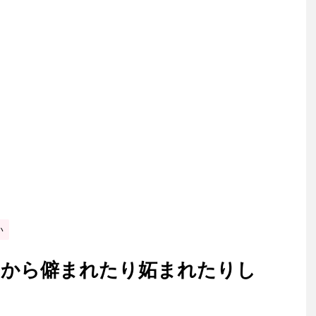
い
囲から僻まれたり妬まれたりし