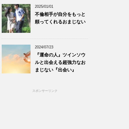
2025/01/01
不倫相手が自分をもっと
頼ってくれるおまじない
2024/07/23
『運命の人』ツインソウ
ルと出会える超強力なお
まじない『出会い』
スポンサーリンク