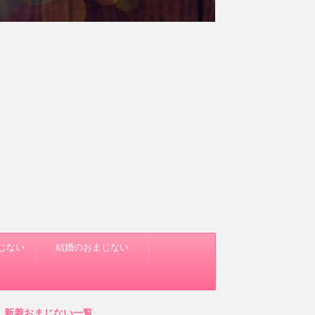
じない
結婚のおまじない
新着おまじない一覧