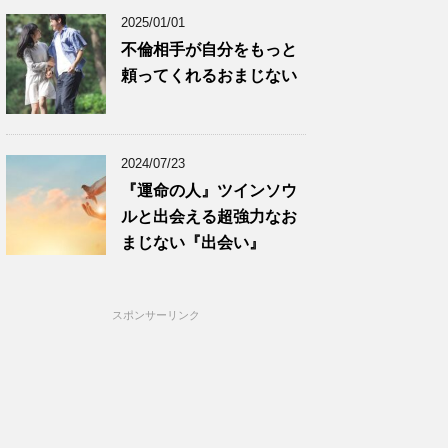
2025/01/01
不倫相手が自分をもっと
頼ってくれるおまじない
2024/07/23
『運命の人』ツインソウ
ルと出会える超強力なお
まじない『出会い』
スポンサーリンク