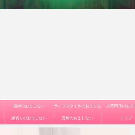
復縁のおまじない
ライフスタイルのおまじな
人間関係のおま
縁切りのおまじない
受験のおまじない
い
トップ