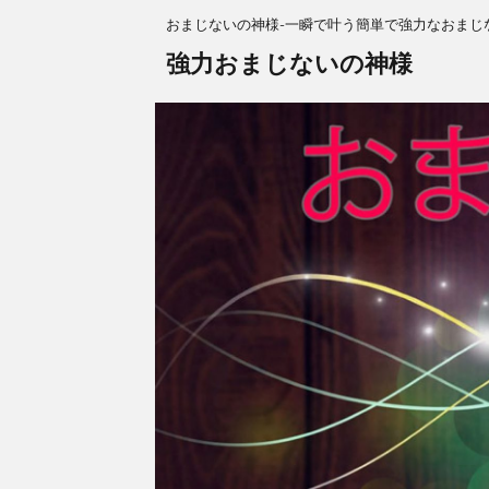
おまじないの神様-一瞬で叶う簡単で強力なおまじ
強力おまじないの神様