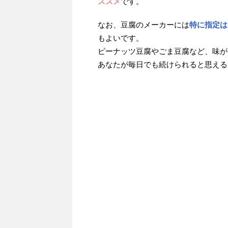
ススメ
です。
なお、豆腐のメーカーには
特に指定は
もよいです。
ピーナッツ豆腐やごま豆腐など、味が
あなたが毎日でも続けられると思える