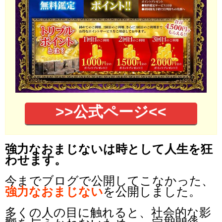
>>公式ページ<<
強力なおまじないは時として人生を狂
わせます。
今までブログで公開してこなかった、
強力なおまじない
を公開しました。
多くの人の目に触れると、社会的な影