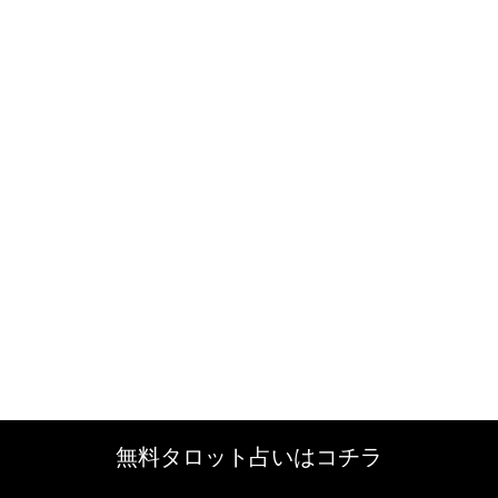
無料タロット占いはコチラ
無料タロット占いはコチラ