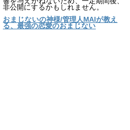
響を与えかねないため、一定期間後、
非公開にするかもしれません。
おまじないの神様/管理人MAIが教え
る、最強の恋愛のおまじない