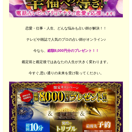
恋愛・仕事・人生、どんな悩みも占い師が解決！！
テレビや雑誌で人気のプロの占い師がオンライン♪
今なら、
総額8,000円分のプレゼント！！
鑑定前と鑑定後ではあなたの人生が大きく変わります。
今すぐ,思い通りの未来を受け取ってください。