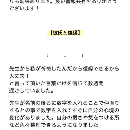
【彼氏と復縁】
↓ ↓ ↓