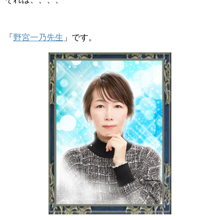
「
野宮一乃先生
」です。