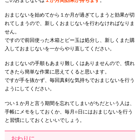
このおまじないは
１か月間効果が持ちます
。
おまじないを始めてから１か月が過ぎてしまうと効果が切
れてしまうので、新しくおまじないを行わなければなりま
せん。
ですので前回使った木箱とビー玉は処分し、新しくまた購
入しておまじないを一からやり直してください。
おまじないの手順もあまり難しくはありませんので、慣れ
てきたら簡単な作業に思えてくると思います。
ですが手を抜かず、毎回真剣な気持ちでおまじないを行う
ようにしてください。
つい１か月と言う期間を忘れてしまいがちだという人は、
手帳にメモをしておくか、毎月○日にはおまじないを行う
と習慣にしておくといいでしょう。
おわりに