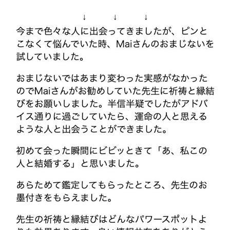
↓ ↓ ↓