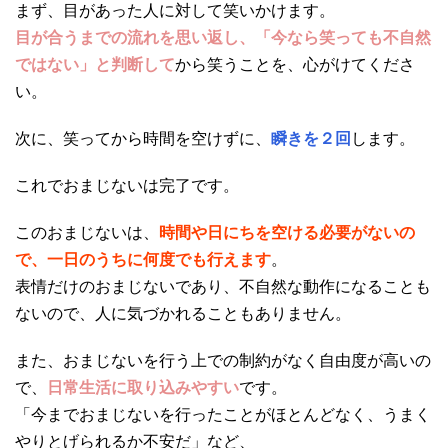
まず、目があった人に対して笑いかけます。
目が合うまでの流れを思い返し、「今なら笑っても不自然
ではない」と判断して
から笑うことを、心がけてくださ
い。
次に、笑ってから時間を空けずに、
瞬きを２回
します。
これでおまじないは完了です。
このおまじないは、
時間や日にちを空ける必要がないの
で、一日のうちに何度でも行えます
。
表情だけのおまじないであり、不自然な動作になることも
ないので、人に気づかれることもありません。
また、おまじないを行う上での制約がなく自由度が高いの
で、
日常生活に取り込みやすい
です。
「今までおまじないを行ったことがほとんどなく、うまく
やりとげられるか不安だ」など、