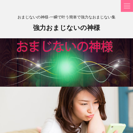
おまじないの神様-一瞬で叶う簡単で強力なおまじない集
強力おまじないの神様