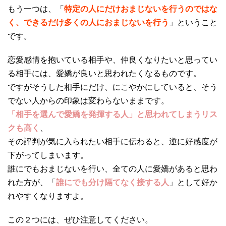
もう一つは、「
特定の人にだけおまじないを行うのではな
く、できるだけ多くの人におまじないを行う
」ということ
です。
恋愛感情を抱いている相手や、仲良くなりたいと思ってい
る相手には、愛嬌が良いと思われたくなるものです。
ですがそうした相手にだけ、にこやかにしていると、そう
でない人からの印象は変わらないままです。
「相手を選んで愛嬌を発揮する人」と思われてしまうリス
クも高く
、
その評判が気に入られたい相手に伝わると、逆に好感度が
下がってしまいます。
誰にでもおまじないを行い、全ての人に愛嬌があると思わ
れた方が、「
誰にでも分け隔てなく接する人
」として好か
れやすくなりますよ。
この２つには、ぜひ注意してください。