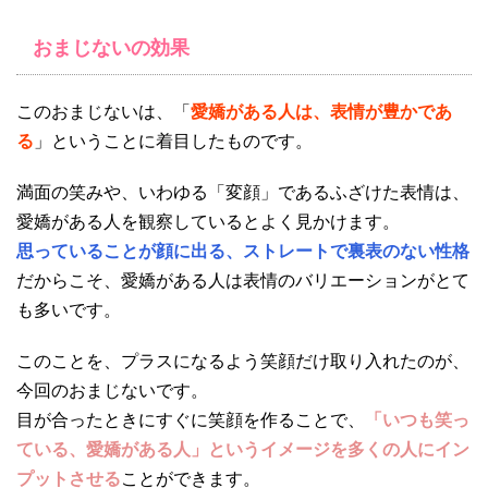
おまじないの効果
このおまじないは、「
愛嬌がある人は、表情が豊かであ
る
」ということに着目したものです。
満面の笑みや、いわゆる「変顔」であるふざけた表情は、
愛嬌がある人を観察しているとよく見かけます。
思っていることが顔に出る、ストレートで裏表のない性格
だからこそ、愛嬌がある人は表情のバリエーションがとて
も多いです。
このことを、プラスになるよう笑顔だけ取り入れたのが、
今回のおまじないです。
目が合ったときにすぐに笑顔を作ることで、
「いつも笑っ
ている、愛嬌がある人」というイメージを多くの人にイン
プットさせる
ことができます。