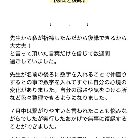
【彼氏と復縁】
↓ ↓ ↓