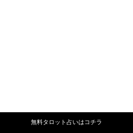
無料タロット占いはコチラ
無料タロット占いはコチラ