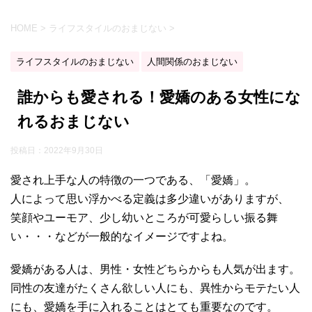
HOME
>
ライフスタイルのおまじない
>
ライフスタイルのおまじない
人間関係のおまじない
誰からも愛される！愛嬌のある女性にな
れるおまじない
投稿日：
2022年9月30日
愛され上手な人の特徴の一つである、「愛嬌」。
人によって思い浮かべる定義は多少違いがありますが、
笑顔やユーモア、少し幼いところが可愛らしい振る舞
い・・・などが一般的なイメージですよね。
愛嬌がある人は、男性・女性どちらからも人気が出ます。
同性の友達がたくさん欲しい人にも、異性からモテたい人
にも、愛嬌を手に入れることはとても重要なのです。