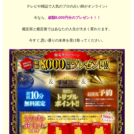
テレビや雑誌で人気のプロの占い師がオンライン♪
今なら、
総額8,000円分のプレゼント！！
鑑定前と鑑定後ではあなたの人生が大きく変わります。
今すぐ,思い通りの未来を受け取ってください。