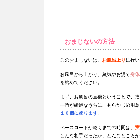
おまじないの方法
このおまじないは、
お風呂上り
に行い
お風呂から上がり、蒸気やお湯で
身体
を始めてください。
まず、お風呂の直後ということで、指
手指が綺麗なうちに、あらかじめ用意
１０個に塗ります
。
ベースコートが乾くまでの時間は、
実
どんな相手だったか、どんなところが