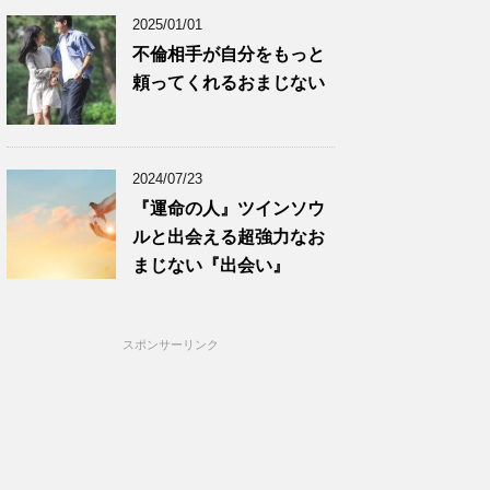
2025/01/01
不倫相手が自分をもっと
頼ってくれるおまじない
2024/07/23
『運命の人』ツインソウ
ルと出会える超強力なお
まじない『出会い』
スポンサーリンク