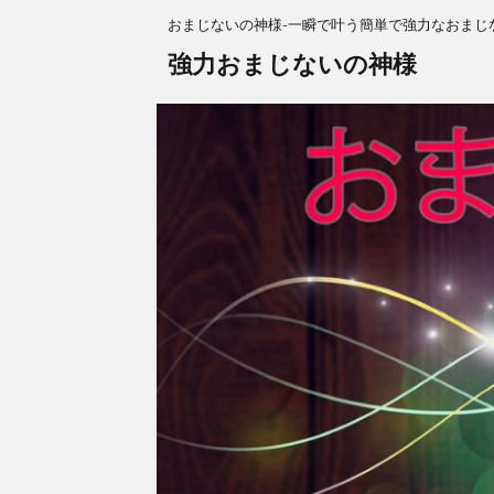
おまじないの神様-一瞬で叶う簡単で強力なおまじ
強力おまじないの神様