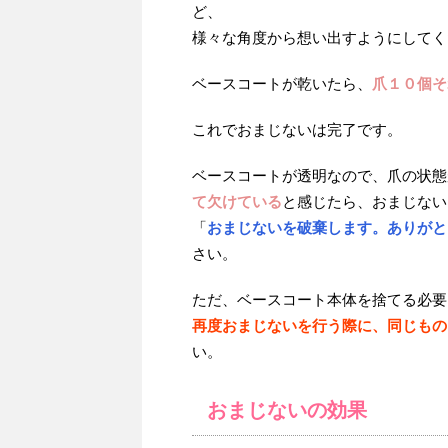
ど、
様々な角度から想い出すようにしてく
ベースコートが乾いたら、
爪１０個そ
これでおまじないは完了です。
ベースコートが透明なので、爪の状態
て欠けている
と感じたら、おまじない
「
おまじないを破棄します。ありがと
さい。
ただ、ベースコート本体を捨てる必要
再度おまじないを行う際に、同じもの
い。
おまじないの効果