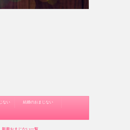
じない
結婚のおまじない
新着おまじない一覧