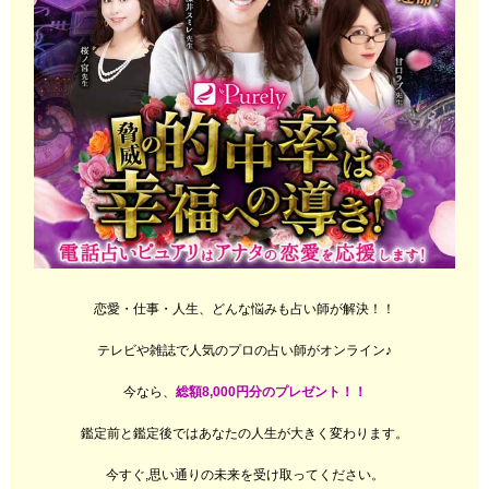
恋愛・仕事・人生、どんな悩みも占い師が解決！！
テレビや雑誌で人気のプロの占い師がオンライン♪
今なら、
総額8,000円分のプレゼント！！
鑑定前と鑑定後ではあなたの人生が大きく変わります。
今すぐ,思い通りの未来を受け取ってください。