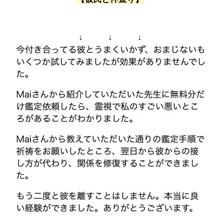
↓ ↓ ↓