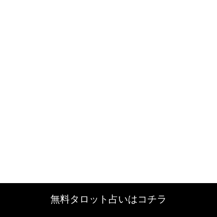
無料タロット占いはコチラ
無料タロット占いはコチラ