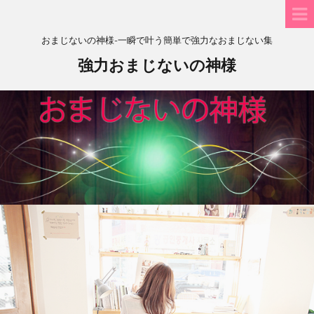
おまじないの神様-一瞬で叶う簡単で強力なおまじない集
強力おまじないの神様