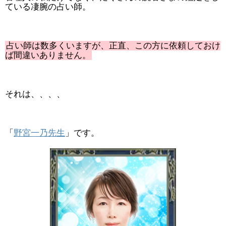
ている凄腕の占い師。
占い師は数多くいますが、正直、この方に依頼しておけ
ば間違いありません。
それは、、、、
「
野宮一乃先生
」です。