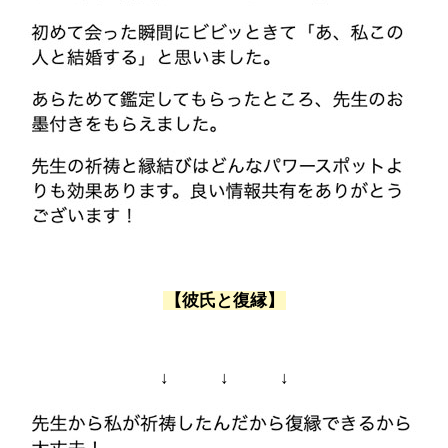
【彼氏と復縁】
↓ ↓ ↓