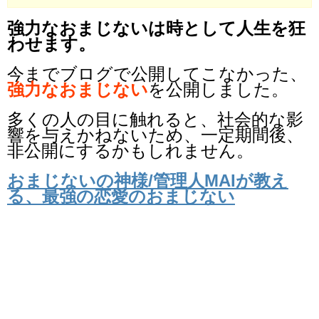
強力なおまじないは時として人生を狂
わせます。
今までブログで公開してこなかった、
強力なおまじない
を公開しました。
多くの人の目に触れると、社会的な影
響を与えかねないため、一定期間後、
非公開にするかもしれません。
おまじないの神様/管理人MAIが教え
る、最強の恋愛のおまじない