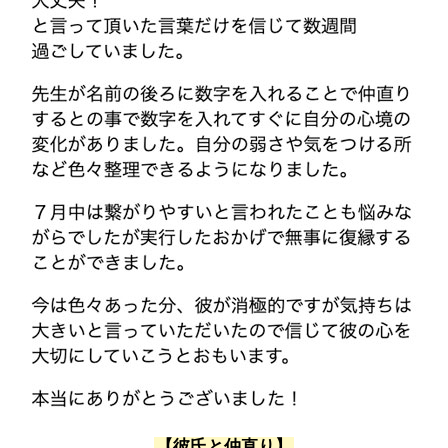
【彼氏と仲直り】