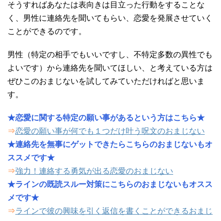
そうすればあなたは表向きは目立った行動をすることな
く、男性に連絡先を聞いてもらい、恋愛を発展させていく
ことができるのです。
男性（特定の相手でもいいですし、不特定多数の異性でも
よいです）から連絡先を聞いてほしい、と考えている方は
ぜひこのおまじないを試してみていただければと思いま
す。
★恋愛に関する特定の願い事があるという方はこちら★
⇒
恋愛の願い事が何でも１つだけ叶う呪文のおまじない
★連絡先を無事にゲットできたらこちらのおまじないもオ
ススメです★
⇒
強力！連絡する勇気が出る恋愛のおまじない
★ラインの既読スルー対策にこちらのおまじないもオスス
メです★
⇒
ラインで彼の興味を引く返信を書くことができるおまじ