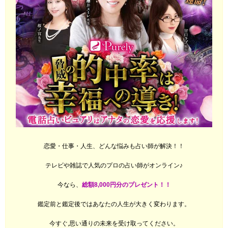
恋愛・仕事・人生、どんな悩みも占い師が解決！！
テレビや雑誌で人気のプロの占い師がオンライン♪
今なら、
総額8,000円分のプレゼント！！
鑑定前と鑑定後ではあなたの人生が大きく変わります。
今すぐ,思い通りの未来を受け取ってください。