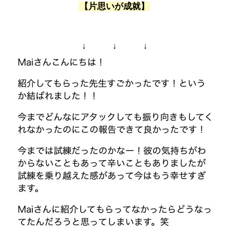
【片思いが成就】
↓ ↓ ↓