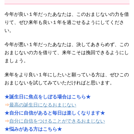
今年が良い１年だったあなたは、このおまじないの力を借
りて、ぜひ来年も良い１年を過ごせるようにしてくださ
い。
今年が悪い１年だったあなたは、決してあきらめず、この
おまじないの力を借りて、来年こそは挽回できるようにし
ましょう。
来年をより良い１年にしたいと願っている方は、ぜひこの
おまじないを試してみていただければと思います。
★誕生日に焦点をしぼる場合はこちら★
⇒
最高の誕生日になるおまじない
★自分に自信があると毎日は楽しくなります★
⇒
自分に自信をつけることができるおまじない
★悩みがある方はこちら★