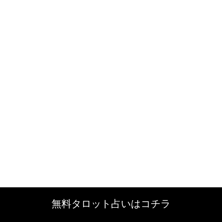
無料タロット占いはコチラ
無料タロット占いはコチラ