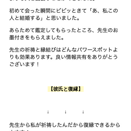
【彼氏と復縁】
↓ ↓ ↓