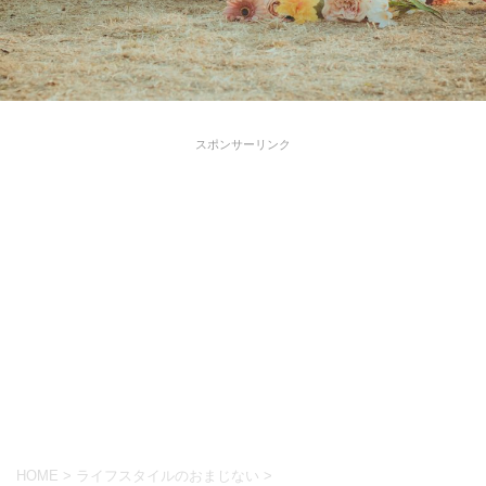
スポンサーリンク
HOME
>
ライフスタイルのおまじない
>