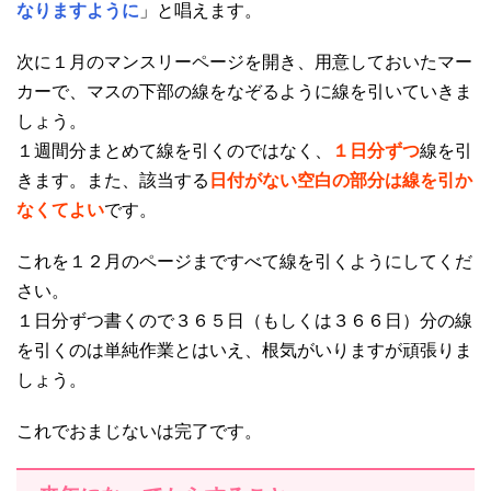
なりますように
」と唱えます。
次に１月のマンスリーページを開き、用意しておいたマー
カーで、マスの下部の線をなぞるように線を引いていきま
しょう。
１週間分まとめて線を引くのではなく、
１日分ずつ
線を引
きます。また、該当する
日付がない空白の部分は線を引か
なくてよい
です。
これを１２月のページまですべて線を引くようにしてくだ
さい。
１日分ずつ書くので３６５日（もしくは３６６日）分の線
を引くのは単純作業とはいえ、根気がいりますが頑張りま
しょう。
これでおまじないは完了です。