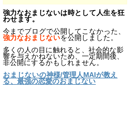
強力なおまじないは時として人生を狂
わせます。
今までブログで公開してこなかった、
強力なおまじない
を公開しました。
多くの人の目に触れると、社会的な影
響を与えかねないため、一定期間後、
非公開にするかもしれません。
おまじないの神様/管理人MAIが教え
る、最強の恋愛のおまじない