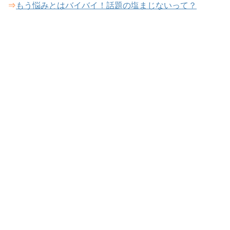
⇒
もう悩みとはバイバイ！話題の塩まじないって？