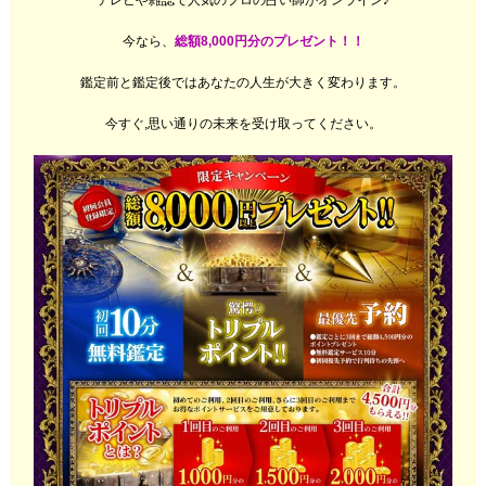
テレビや雑誌で人気のプロの占い師がオンライン♪
今なら、
総額8,000円分のプレゼント！！
鑑定前と鑑定後ではあなたの人生が大きく変わります。
今すぐ,思い通りの未来を受け取ってください。