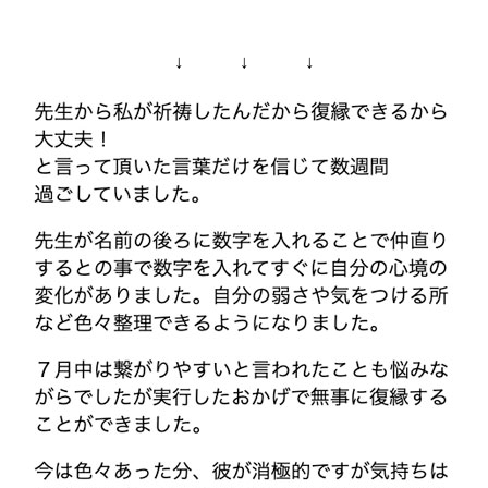
↓ ↓ ↓