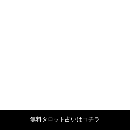
無料タロット占いはコチラ
無料タロット占いはコチラ