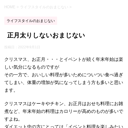
HOME
>
ライフスタイルのおまじない
>
ライフスタイルのおまじない
正月太りしないおまじない
投稿日：
2022年9月1日
クリスマス、お正月・・・とイベントが続く年末年始は楽
しい気分になるものですが
その一方で、おいしい料理が多いためについつい食べ過ぎ
てしまい、体重の増加が気になってしまう方も多いと思い
ます。
クリスマスはケーキやチキン、お正月はおせち料理にお雑
煮など、年末年始の料理はカロリーが高めのものが多いで
すよね。
ダイエット中の方にとっては「イベント料理を楽しみたい