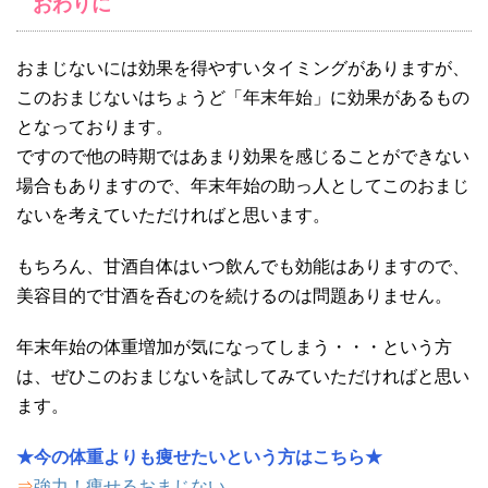
おわりに
おまじないには効果を得やすいタイミングがありますが、
このおまじないはちょうど「年末年始」に効果があるもの
となっております。
ですので他の時期ではあまり効果を感じることができない
場合もありますので、年末年始の助っ人としてこのおまじ
ないを考えていただければと思います。
もちろん、甘酒自体はいつ飲んでも効能はありますので、
美容目的で甘酒を呑むのを続けるのは問題ありません。
年末年始の体重増加が気になってしまう・・・という方
は、ぜひこのおまじないを試してみていただければと思い
ます。
★今の体重よりも痩せたいという方はこちら★
⇒
強力！痩せるおまじない