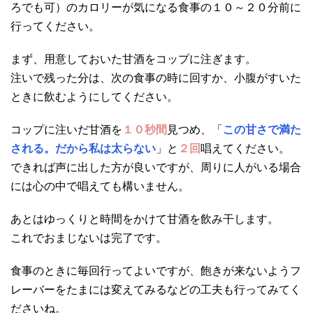
ろでも可）のカロリーが気になる食事の１０～２０分前に
行ってください。
まず、用意しておいた甘酒をコップに注ぎます。
注いで残った分は、次の食事の時に回すか、小腹がすいた
ときに飲むようにしてください。
コップに注いだ甘酒を
１０秒間
見つめ、「
この甘さで満た
される。だから私は太らない
」と
２回
唱えてください。
できれば声に出した方が良いですが、周りに人がいる場合
には心の中で唱えても構いません。
あとはゆっくりと時間をかけて甘酒を飲み干します。
これでおまじないは完了です。
食事のときに毎回行ってよいですが、飽きが来ないようフ
レーバーをたまには変えてみるなどの工夫も行ってみてく
ださいね。