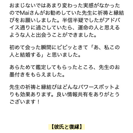
【彼氏と復縁】