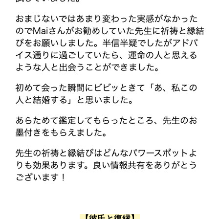
【彼氏と復縁】