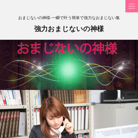
おまじないの神様-一瞬で叶う簡単で強力なおまじない集
強力おまじないの神様