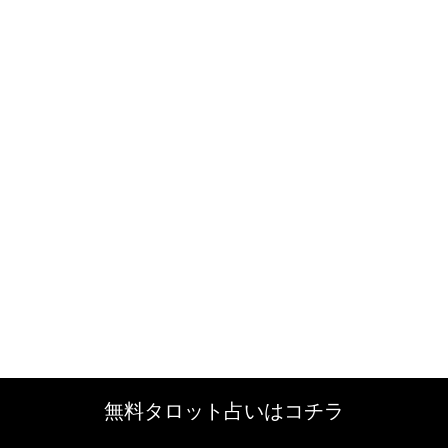
無料タロット占いはコチラ
無料タロット占いはコチラ