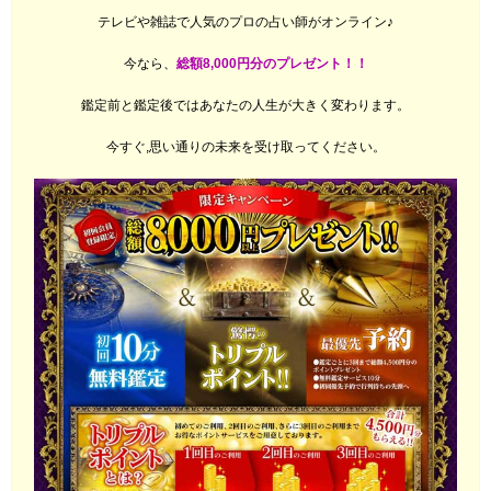
テレビや雑誌で人気のプロの占い師がオンライン♪
今なら、
総額8,000円分のプレゼント！！
鑑定前と鑑定後ではあなたの人生が大きく変わります。
今すぐ,思い通りの未来を受け取ってください。