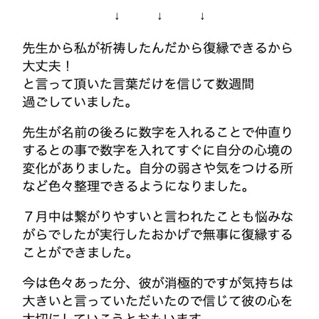
↓ ↓ ↓