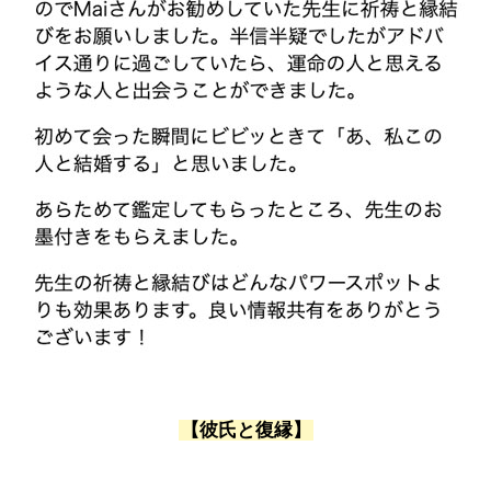
【彼氏と復縁】