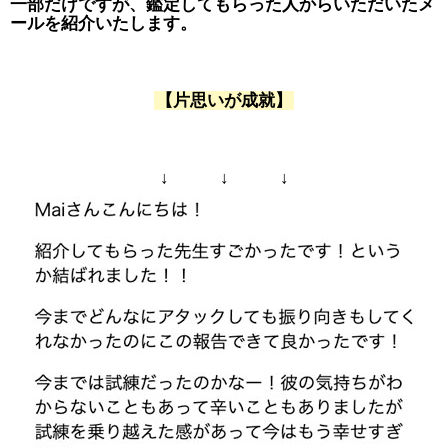
一部だけですが、鑑定してもらった人からいただいたメ
ールを紹介いたします。
【片思いが成就】
↓ ↓ ↓