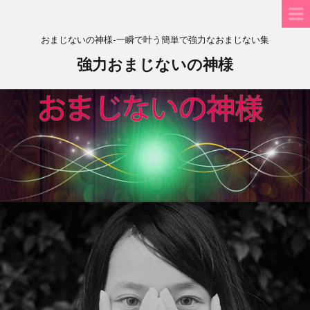
おまじないの神様-一瞬で叶う簡単で強力なおまじない集
強力おまじないの神様