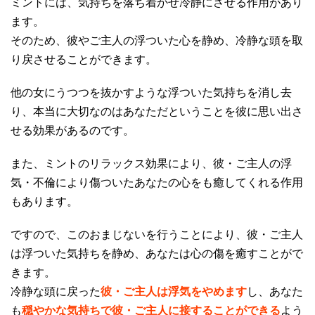
ミントには、気持ちを落ち着かせ冷静にさせる作用があり
ます。
そのため、彼やご主人の浮ついた心を静め、冷静な頭を取
り戻させることができます。
他の女にうつつを抜かすような浮ついた気持ちを消し去
り、本当に大切なのはあなただということを彼に思い出さ
せる効果があるのです。
また、ミントのリラックス効果により、彼・ご主人の浮
気・不倫により傷ついたあなたの心をも癒してくれる作用
もあります。
ですので、このおまじないを行うことにより、彼・ご主人
は浮ついた気持ちを静め、あなたは心の傷を癒すことがで
きます。
冷静な頭に戻った
彼・ご主人は浮気をやめます
し、あなた
も
穏やかな気持ちで彼・ご主人に接することができる
よう