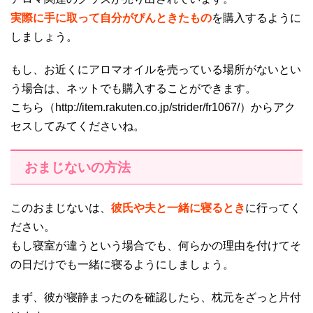
実際に手に取って自分がぴんときたもの
を購入するように
しましょう。
もし、お近くにアロマオイルを売っている場所がないとい
う場合は、ネットでも購入することができます。
こちら（http://item.rakuten.co.jp/strider/fr1067/）からアク
セスしてみてくださいね。
おまじないの方法
このおまじないは、
彼氏や夫と一緒に寝るとき
に行ってく
ださい。
もし寝室が違うという場合でも、何らかの理由を付けてそ
の日だけでも一緒に寝るようにしましょう。
まず、彼が寝静まったのを確認したら、枕元をざっと片付