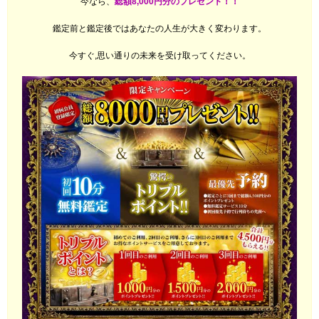
今なら、
総額8,000円分のプレゼント！！
鑑定前と鑑定後ではあなたの人生が大きく変わります。
今すぐ,思い通りの未来を受け取ってください。