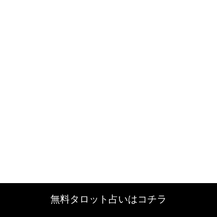
無料タロット占いはコチラ
無料タロット占いはコチラ