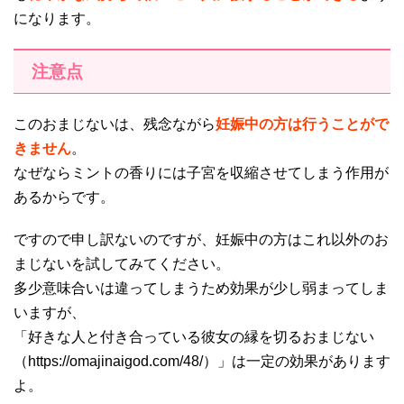
になります。
注意点
このおまじないは、残念ながら
妊娠中の方は行うことがで
きません
。
なぜならミントの香りには子宮を収縮させてしまう作用が
あるからです。
ですので申し訳ないのですが、妊娠中の方はこれ以外のお
まじないを試してみてください。
多少意味合いは違ってしまうため効果が少し弱まってしま
いますが、
「好きな人と付き合っている彼女の縁を切るおまじない
（https://omajinaigod.com/48/）」は一定の効果があります
よ。