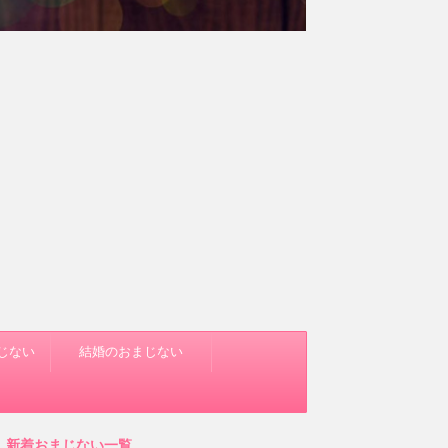
じない
結婚のおまじない
新着おまじない一覧