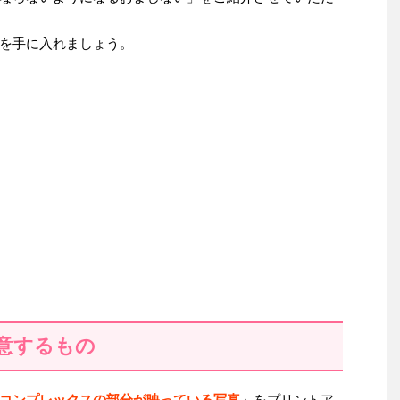
を手に入れましょう。
意するもの
コンプレックスの部分が映っている写真
」をプリントア