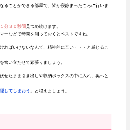
なることができる部屋で、皆が寝静まったころに行いま
１分３０秒間
見つめ続けます。
マーなどで時間を測っておくとベストですね。
ければいけないなんて、精神的に辛い・・・と感じるこ
を奮い立たせて頑張りましょう。
伏せたまま引き出しや収納ボックスの中に入れ、奥へと
隠してしまおう
」と唱えましょう。