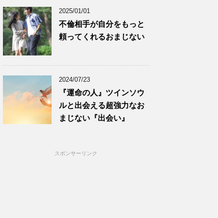
2025/01/01
不倫相手が自分をもっと
頼ってくれるおまじない
2024/07/23
『運命の人』ツインソウ
ルと出会える超強力なお
まじない『出会い』
スポンサーリンク