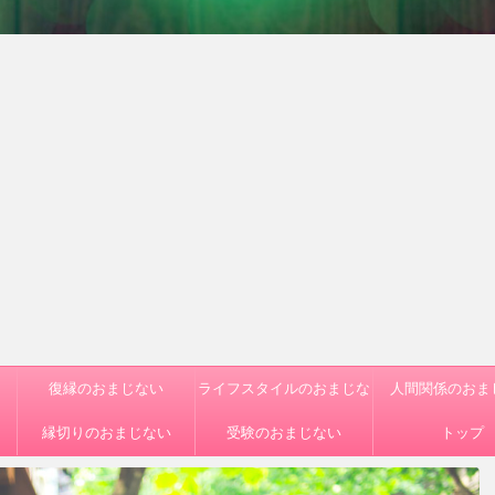
復縁のおまじない
ライフスタイルのおまじな
人間関係のおま
縁切りのおまじない
受験のおまじない
い
トップ