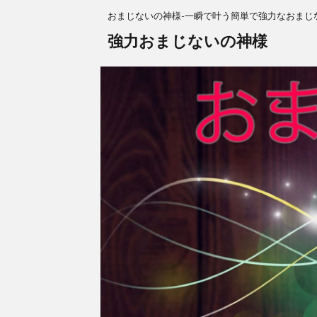
おまじないの神様-一瞬で叶う簡単で強力なおまじ
強力おまじないの神様