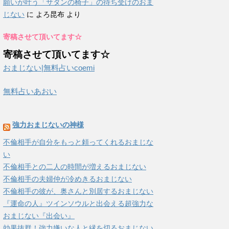
願いが叶う「サタンの椅子」の待ち受けのおま
じない
に
よろ昆布
より
寄稿させて頂いてます☆
寄稿させて頂いてます☆
おまじない|無料占いcoemi
無料占いあおい
強力おまじないの神様
不倫相手が自分をもっと頼ってくれるおまじな
い
不倫相手との二人の時間が増えるおまじない
不倫相手の夫婦仲が冷めきるおまじない
不倫相手の彼が、奥さんと別居するおまじない
『運命の人』ツインソウルと出会える超強力な
おまじない『出会い』
効果抜群！強力嫌いな人と縁を切るおまじない