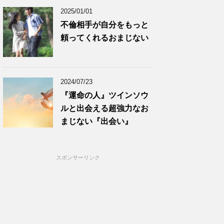
2025/01/01
不倫相手が自分をもっと
頼ってくれるおまじない
2024/07/23
『運命の人』ツインソウ
ルと出会える超強力なお
まじない『出会い』
スポンサーリンク