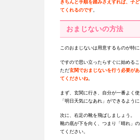
きちんと手順を踏みさえすれば、子ど
てくれるのです
。
おまじないの方法
このおまじないは用意するものが特に
ですので思い立ったらすぐに始めるこ
ただ
玄関でおまじないを行う必要があ
てくださいね
。
まず、玄関に行き、自分が一番よく使
「明日天気になあれ」ができるように
次に、右足の靴を飛ばしましょう。
靴の底が下を向く、つまり「晴れ」の
てください。