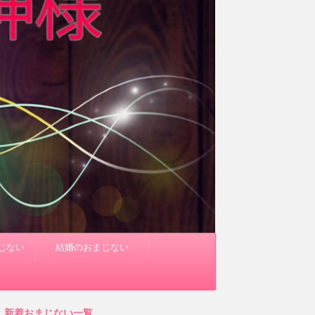
じない
結婚のおまじない
新着おまじない一覧