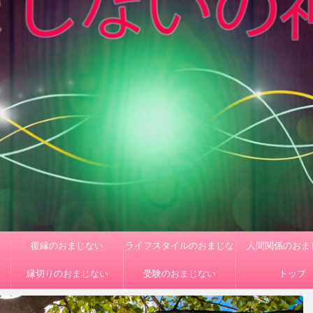
復縁のおまじない
ライフスタイルのおまじな
人間関係のおま
縁切りのおまじない
受験のおまじない
い
トップ