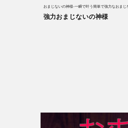
おまじないの神様-一瞬で叶う簡単で強力なおまじ
強力おまじないの神様