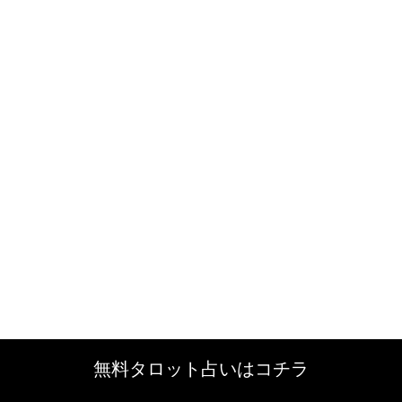
無料タロット占いはコチラ
無料タロット占いはコチラ