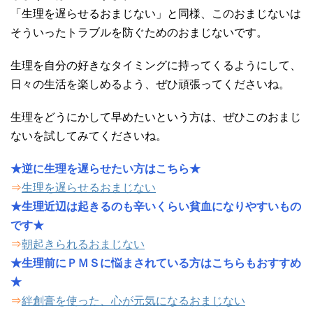
「生理を遅らせるおまじない」と同様、このおまじないは
そういったトラブルを防ぐためのおまじないです。
生理を自分の好きなタイミングに持ってくるようにして、
日々の生活を楽しめるよう、ぜひ頑張ってくださいね。
生理をどうにかして早めたいという方は、ぜひこのおまじ
ないを試してみてくださいね。
★逆に生理を遅らせたい方はこちら★
⇒
生理を遅らせるおまじない
★生理近辺は起きるのも辛いくらい貧血になりやすいもの
です★
⇒
朝起きられるおまじない
★生理前にＰＭＳに悩まされている方はこちらもおすすめ
★
⇒
絆創膏を使った、心が元気になるおまじない