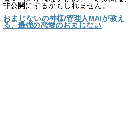
非公開にするかもしれません。
おまじないの神様/管理人MAIが教え
る、最強の恋愛のおまじない