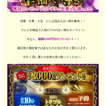
恋愛・仕事・人生、どんな悩みも占い師が解決！！
テレビや雑誌で人気のプロの占い師がオンライン♪
今なら、
総額8,000円分のプレゼント！！
鑑定前と鑑定後ではあなたの人生が大きく変わります。
今すぐ,思い通りの未来を受け取ってください。