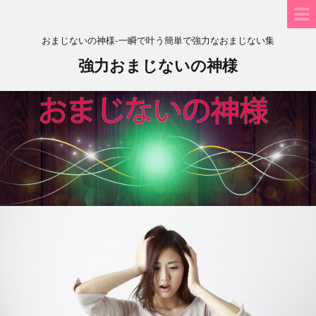
おまじないの神様-一瞬で叶う簡単で強力なおまじない集
強力おまじないの神様