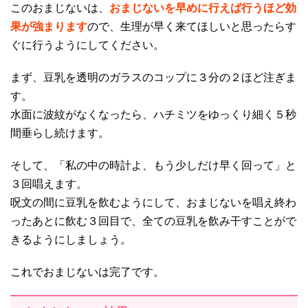
このおまじないは、
おまじないを早めに行えば行うほど効
果が強まります
ので、生理が早く来てほしいと思ったらす
ぐに行うようにしてください。
まず、豆乳を透明のガラスのコップに３分の２ほど注ぎま
す。
水面に波紋がなくなったら、ハチミツをゆっくり細く５秒
間垂らし続けます。
そして、「私の中の時計よ、もう少しだけ早く回って」と
３回唱えます。
呪文の間に豆乳を飲むようにして、おまじないを唱え終わ
ったあとに飲む３回目で、全ての豆乳を飲み干すことがで
きるようにしましょう。
これでおまじないは完了です。