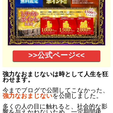
>>公式ページ<<
強力なおまじないは時として人生を狂
わせます。
今までブログで公開してこなかった、
強力なおまじない
を公開しました。
多くの人の目に触れると、社会的な影
響を与えかねないため、一定期間後、