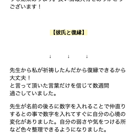
【彼氏と復縁】
↓ ↓ ↓